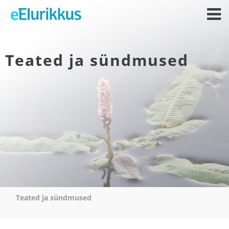
Teated ja sündmused
Teated ja sündmused