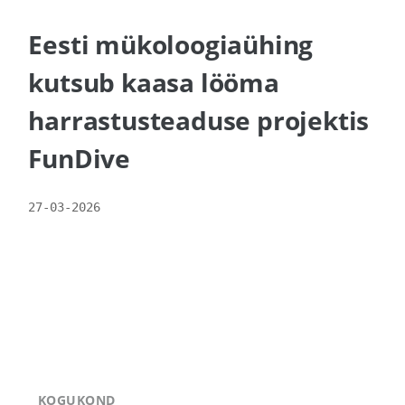
Eesti mükoloogiaühing
kutsub kaasa lööma
harrastusteaduse projektis
FunDive
27-03-2026
KOGUKOND