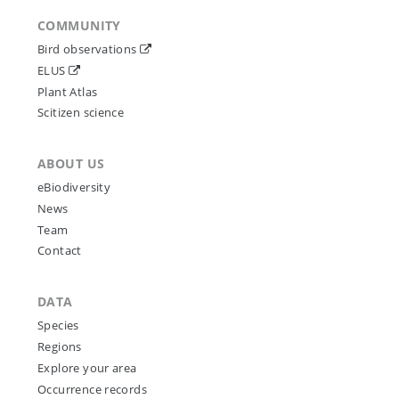
COMMUNITY
Bird observations
ELUS
Plant Atlas
Scitizen science
ABOUT US
eBiodiversity
News
Team
Contact
DATA
Species
Regions
Explore your area
Occurrence records