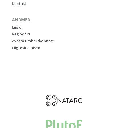
Kontakt
ANDMED
Liigid
Regioonid
Avasta ümbruskonnast
Liigi esinemised