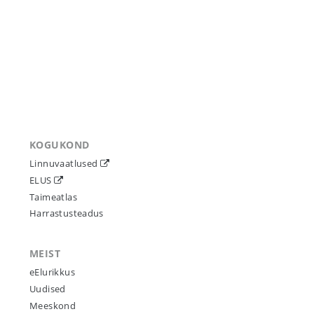
KOGUKOND
Linnuvaatlused
ELUS
Taimeatlas
Harrastusteadus
MEIST
eElurikkus
Uudised
Meeskond