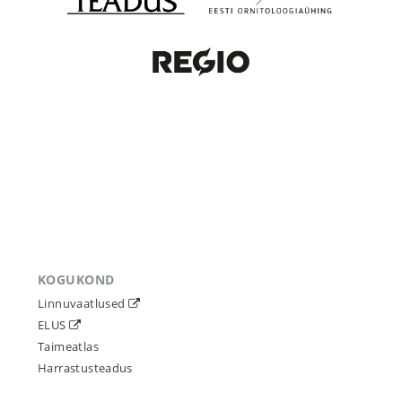
KOGUKOND
Linnuvaatlused
ELUS
Taimeatlas
Harrastusteadus