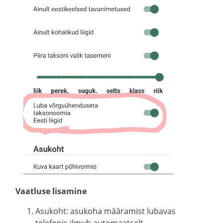
Vaatluse lisamine
Asukoht: asukoha määramist lubavas