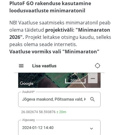
PlutoF GO rakenduse kasutamine
loodusvaatluste minimaratonil
NB! Vaatluse saatmiseks minimaratonil peab
olema täidetud
projektiväli: "Minimaraton
2026".
Projekt leitakse otsingu kaudu, selleks
peaks olema seade internetis.
Vaatluse vormiks vali "Minimaraton"