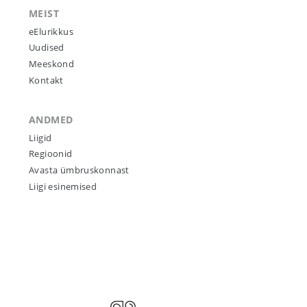
MEIST
eElurikkus
Uudised
Meeskond
Kontakt
ANDMED
Liigid
Regioonid
Avasta ümbruskonnast
Liigi esinemised