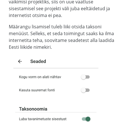
vaikimisi projektiks, siis on uue vaatluse
sisestamisel see projekti väli juba eeltäidetud ja
internetist otsima ei pea.
Määrangu lisamisel tuleb liiki otsida taksoni
menüüst. Selleks, et seda toimingut saaks ka ilma
internetita teha, soovitame seadetest alla laadida
Eesti liikide nimekiri.