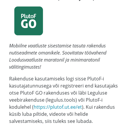
Mobiilne vaatluste sisestamise tasuta rakendus
nutiseadmete omanikele. Soovitatav töövahend
Loodusvaatluste maratonil ja minimaratonil
välitingimustes!
Rakenduse kasutamiseks logi sisse PlutoF-i
kasutajatunnusega või registreeri end kasutajaks
otse PlutoF GO rakenduses või läbi Leguluse
veebirakenduse (legulus.tools) või PlutoF-i
kodulehel (
https://plutof.ut.ee/et
). Kui rakendus
küsib luba piltide, videote või helide
salvestamiseks, siis tuleks see lubada.