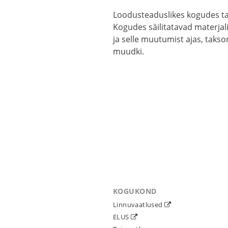
Loodusteaduslikes kogudes tal
Kogudes säilitatavad materjal
ja selle muutumist ajas, takso
muudki.
KOGUKOND
Linnuvaatlused
ELUS