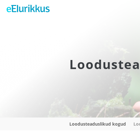
Loodustea
Loodusteaduslikud kogud
Lo