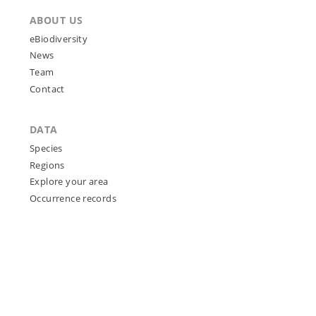
ABOUT US
eBiodiversity
News
Team
Contact
DATA
Species
Regions
Explore your area
Occurrence records