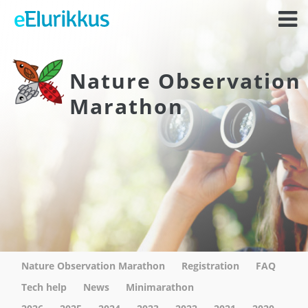
Nature Observation
Marathon
Nature Observation Marathon
Registration
FAQ
Tech help
News
Minimarathon