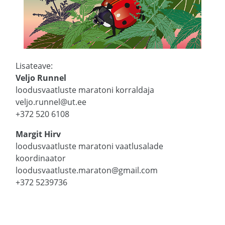
Lisateave:
Veljo Runnel
loodusvaatluste maratoni korraldaja
veljo.runnel@ut.ee
+372 520 6108
Margit Hirv
loodusvaatluste maratoni vaatlusalade
koordinaator
loodusvaatluste.maraton@gmail.com
+372 5239736