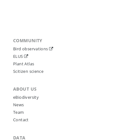
COMMUNITY
Bird observations
ELUS
Plant Atlas
Scitizen science
ABOUT US
eBiodiversity
News
Team
Contact
DATA