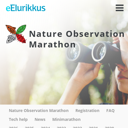
Nature Observation
Marathon
Nature Observation Marathon
Registration
FAQ
Tech help
News
Minimarathon