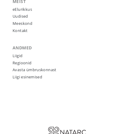
MEIST
eElurikkus
Uudised
Meeskond
Kontakt
ANDMED
Liigid
Regioonid
Avasta ümbruskonnast
Liigi esinemised