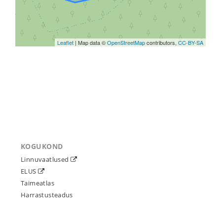
Leaflet
| Map data ©
OpenStreetMap
contributors,
CC-BY-SA
KOGUKOND
Linnuvaatlused
ELUS
Taimeatlas
Harrastusteadus