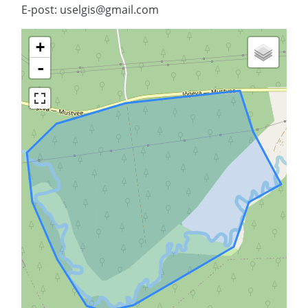
E-post: uselgis@gmail.com
+
-