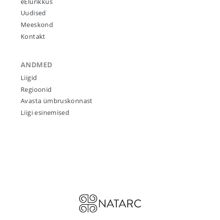
eElurikkus
Uudised
Meeskond
Kontakt
ANDMED
Liigid
Regioonid
Avasta ümbruskonnast
Liigi esinemised