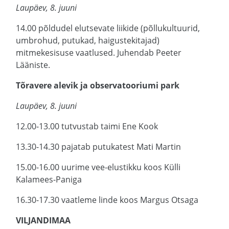
Laupäev, 8. juuni
14.00 põldudel elutsevate liikide (põllukultuurid,
umbrohud, putukad, haigustekitajad)
mitmekesisuse vaatlused. Juhendab Peeter
Lääniste.
Tõravere alevik ja observatooriumi park
Laupäev, 8. juuni
12.00-13.00 tutvustab taimi Ene Kook
13.30-14.30 pajatab putukatest Mati Martin
15.00-16.00 uurime vee-elustikku koos Külli
Kalamees-Paniga
16.30-17.30 vaatleme linde koos Margus Otsaga
VILJANDIMAA