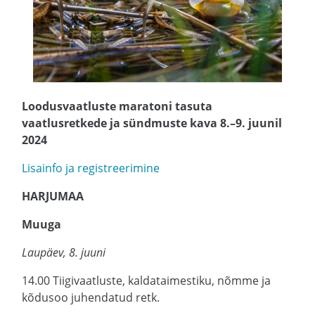
Loodusvaatluste maratoni tasuta
vaatlusretkede ja sündmuste kava 8.–9. juunil
2024
Lisainfo ja registreerimine
HARJUMAA
Muuga
Laupäev, 8. juuni
14.00 Tiigivaatluste, kaldataimestiku, nõmme ja
kõdusoo juhendatud retk.