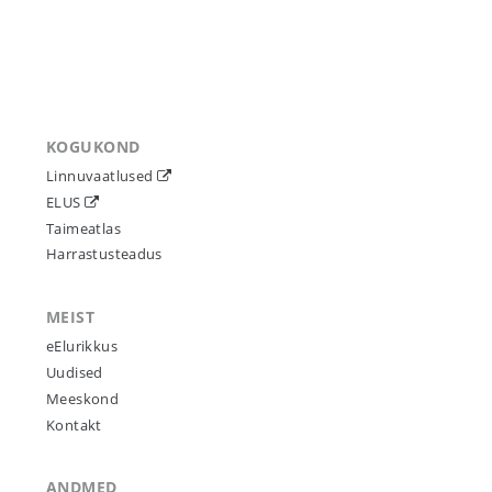
KOGUKOND
Linnuvaatlused
ELUS
Taimeatlas
Harrastusteadus
MEIST
eElurikkus
Uudised
Meeskond
Kontakt
ANDMED