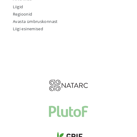
Liigid
Regioonid
Avasta ümbruskonnast
Liigi esinemised