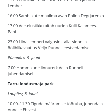
Lember
16.00 Samblikute maailma avab Polina Degtjarenko
17.00 Vee-elustikku aitab uurida Külli Kalamees-
Pani
23.00 Liina Lemberi valgusinstallatsioon ja
ööliblikavaatlus Veljo Runneli eestvedamisel
Pühapäev, 9. juuni
7.00 Hommikune linnuretk Veljo Runneli
juhendamisel
Tartu loodusmaja park
Laupäev, 8. juuni
10.00–11.30 Tigude määramise töötuba, juhendaja
Annelie Ehlvest