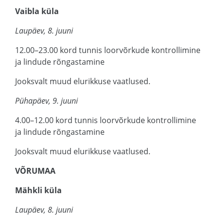
Vaibla küla
Laupäev, 8. juuni
12.00–23.00 kord tunnis loorvõrkude kontrollimine
ja lindude rõngastamine
Jooksvalt muud elurikkuse vaatlused.
Pühapäev, 9. juuni
4.00–12.00 kord tunnis loorvõrkude kontrollimine
ja lindude rõngastamine
Jooksvalt muud elurikkuse vaatlused.
VÕRUMAA
Mähkli küla
Laupäev, 8. juuni