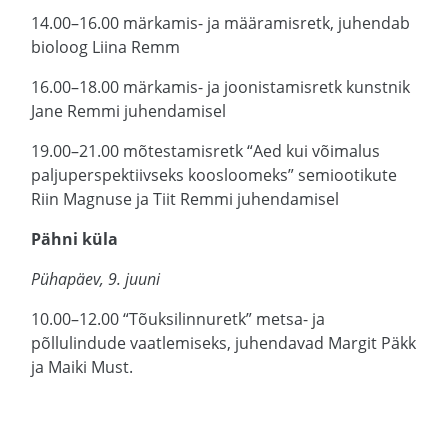
14.00–16.00 märkamis- ja määramisretk, juhendab
bioloog Liina Remm
16.00–18.00 märkamis- ja joonistamisretk kunstnik
Jane Remmi juhendamisel
19.00–21.00 mõtestamisretk “Aed kui võimalus
paljuperspektiivseks koosloomeks” semiootikute
Riin Magnuse ja Tiit Remmi juhendamisel
Pähni küla
Pühapäev, 9. juuni
10.00–12.00 “Tõuksilinnuretk” metsa- ja
põllulindude vaatlemiseks, juhendavad Margit Päkk
ja Maiki Must.