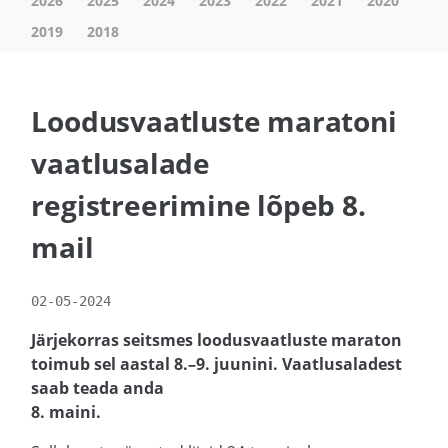
2026
2025
2024
2023
2022
2021
2020
2019
2018
Loodusvaatluste maratoni
vaatlusalade
registreerimine lõpeb 8.
mail
02-05-2024
Järjekorras seitsmes loodusvaatluste maraton
toimub sel aastal 8.–9. juunini. Vaatlusaladest
saab teada anda
8. maini.