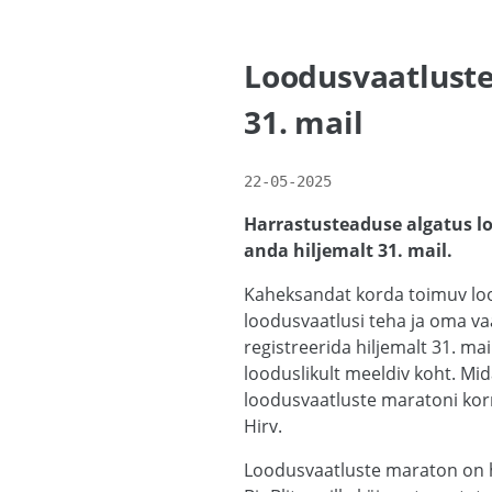
Loodusvaatluste
31. mail
22-05-2025
Harrastusteaduse algatus lo
anda hiljemalt 31. mail.
Kaheksandat korda toimuv loo
loodusvaatlusi teha ja oma vaa
registreerida hiljemalt 31. mai
looduslikult meeldiv koht. Mid
loodusvaatluste maratoni korr
Hirv.
Loodusvaatluste maraton on h