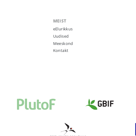
MEIST
eElurikkus
Uudised
Meeskond
Kontakt