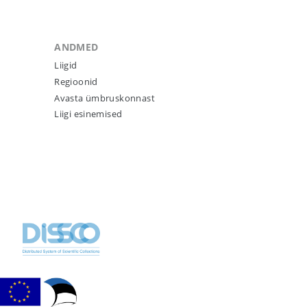
ANDMED
Liigid
Regioonid
Avasta ümbruskonnast
Liigi esinemised