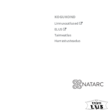
KOGUKOND
Linnuvaatlused
ELUS
Taimeatlas
Harrastusteadus